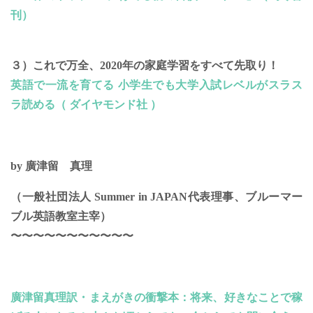
刊）
３）これで万全、2020年の家庭学習をすべて先取り！
英語で一流を育てる 小学生でも大学入試レベルがスラス
ラ読める（ ダイヤモンド社 ）
by 廣津留 真理
（一般社団法人 Summer in JAPAN代表理事、ブルーマー
ブル英語教室主宰）
〜〜〜〜〜〜〜〜〜〜〜
廣津留真理訳・まえがきの衝撃本：将来、好きなことで稼