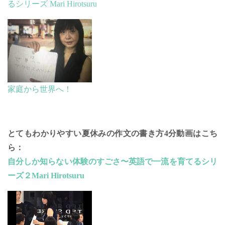
るシリーズ Mari Hirotsuru
家庭から世界へ！
とてもわかりやすい夏休みの作文の書き方4分動画はこち
ら：
自分しか知らない体験のすごさ〜英語で一流を育てるシリ
ーズ２
Mari Hirotsuru