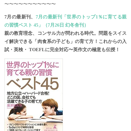
〜〜〜〜〜〜〜〜〜〜〜
7月の最新刊、
7月の最新刊「世界のトップ1％に育てる親
の習慣ベスト 45」（7月26日 幻冬舎刊）
親の教育理念、コンサル力が問われる時代。問題をスイス
イ解決できる「肉食系の子ども」の育て方！これからの入
試・英検・ TOEFLに完全対応〜英作文の極意も伝授！