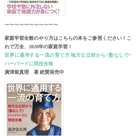
〜〜〜〜〜〜〜〜〜〜〜
家庭学習全般のやり方はこちらの本をご参照ください！こ
れで万全、2020年の家庭学習！
世界に通用する一流の育て方 地方公立校から<塾なしで>
ハーバードに現役合格
廣津留真理 著 絶賛発売中