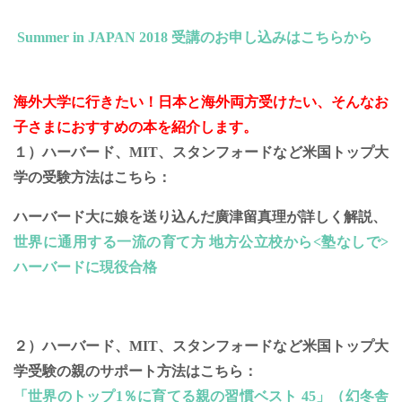
Summer in JAPAN 2018 受講のお申し込みはこちらから
海外大学に行きたい！日本と海外両方受けたい、そんなお
子さまにおすすめの本を紹介します。
１）ハーバード、MIT、スタンフォードなど米国トップ大
学の受験方法はこちら：
ハーバード大に娘を送り込んだ廣津留真理が詳しく解説、
世界に通用する一流の育て方 地方公立校から<塾なしで>
ハーバードに現役合格
２）ハーバード、MIT、スタンフォードなど米国トップ大
学受験の親のサポート方法はこちら：
「世界のトップ1％に育てる親の習慣ベスト 45」（幻冬舎