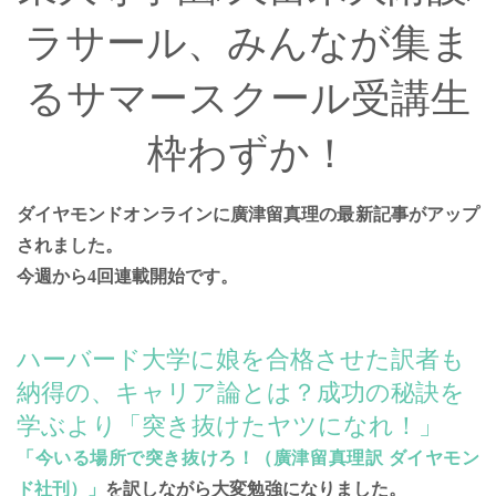
ラサール、みんなが集ま
るサマースクール受講生
枠わずか！
ダイヤモンドオンラインに廣津留真理の最新記事がアップ
されました。
今週から4回連載開始です。
ハーバード大学に娘を合格させた訳者も
納得の、キャリア論とは？成功の秘訣を
学ぶより「突き抜けたヤツになれ！」
「今いる場所で突き抜けろ！（廣津留真理訳 ダイヤモン
ド社刊）」
を訳しながら大変勉強になりました。