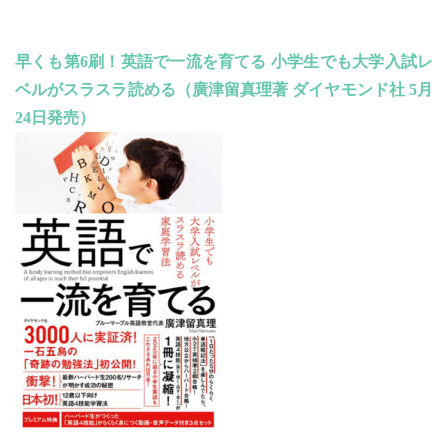
早くも第6刷！英語で一流を育てる 小学生でも大学入試レ
ベルがスラスラ読める（廣津留真理著 ダイヤモンド社 5月
24日発売）