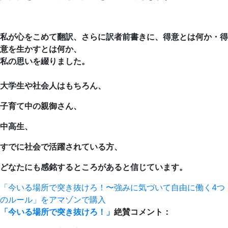
私が心をこめて翻訳、さらに
訳者前書きに、得意とは何か・得
意を生かすとは何か、
私の思いを綴りました。
大学生や社会人はもちろん、
子育て中の親御さん、
中高生、
すでに社会で活躍されている方、
どなたにも感銘するところがあると信じています。
「今いる場所で突き抜けろ！〜強みに気づいて自由に働く4つ
のルール」をアマゾンで購入
「今いる場所で突き抜けろ！」
絶賛コメント：