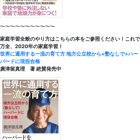
〜〜〜〜〜〜〜〜〜〜〜
家庭学習全般のやり方はこちらの本をご参照ください！これで
万全、2020年の家庭学習！
世界に通用する一流の育て方 地方公立校から<塾なしで>ハー
バードに現役合格
廣津留真理 著 絶賛発売中