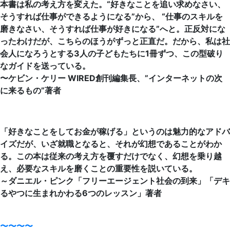
本書は私の考え方を変えた。“好きなことを追い求めなさい、
そうすれば仕事ができるようになる”から、 “仕事のスキルを
磨きなさい、そうすれば仕事が好きになる”へと。正反対にな
ったわけだが、こちらのほうがずっと正直だ。だから、私は社
会人になろうとする3人の子どもたちに1冊ずつ、この型破り
なガイドを送っている。
〜ケビン・ケリー WIRED創刊編集長、”インターネットの次
に来るもの”著者
「好きなことをしてお金が稼げる」というのは魅力的なアドバ
イズだが、いざ就職となると、それが幻想であることがわか
る。この本は従来の考え方を覆すだけでなく、幻想を乗り越
え、必要なスキルを磨くことの重要性を説いている。
～ダニエル・ピンク「フリーエージェント社会の到来」「デキ
るやつに生まれかわる6つのレッスン」著者
〜〜〜〜