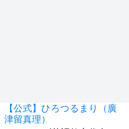
【公式】ひろつるまり（廣
津留真理）