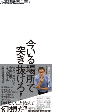
ル英語教室主宰）