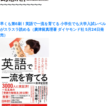
〜〜〜〜〜〜〜〜〜〜〜
早くも第6刷！英語で一流を育てる 小学生でも大学入試レベル
がスラスラ読める（廣津留真理著 ダイヤモンド社 5月24日発
売）