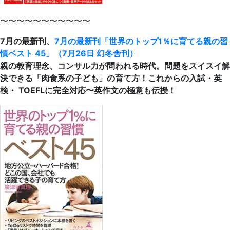
〜〜〜〜〜〜〜〜〜〜〜
7月の最新刊、
7月の最新刊「世界のトップ1％に育てる親の習
慣ベスト 45」（7月26日 幻冬舎刊）
親の教育理念、コンサル力が問われる時代。問題をスイスイ解
決できる「肉食系の子ども」の育て方！これからの入試・英
検・ TOEFLに完全対応〜英作文の極意も伝授！