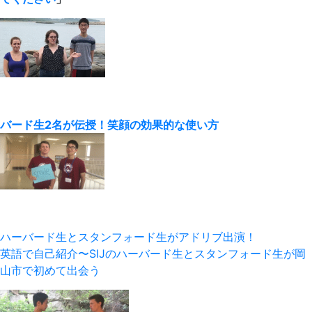
バード生2名が伝授！笑顔の効果的な使い方
ハーバード生とスタンフォード生がアドリブ出演！
英語で自己紹介〜SIJのハーバード生とスタンフォード生が岡
山市で初めて出会う