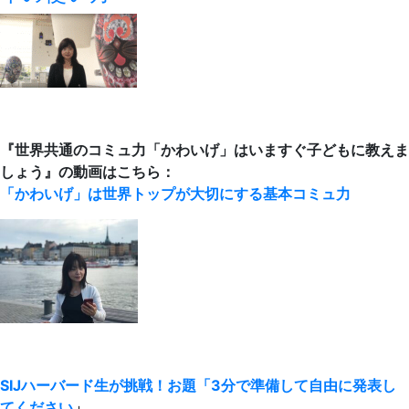
『世界共通のコミュ力「かわいげ」はいますぐ子どもに教えま
しょう』の動画はこちら：
「かわいげ」は世界トップが大切にする基本コミュ力
SIJハーバード生が挑戦！お題「3分で準備して自由に発表し
てください
」